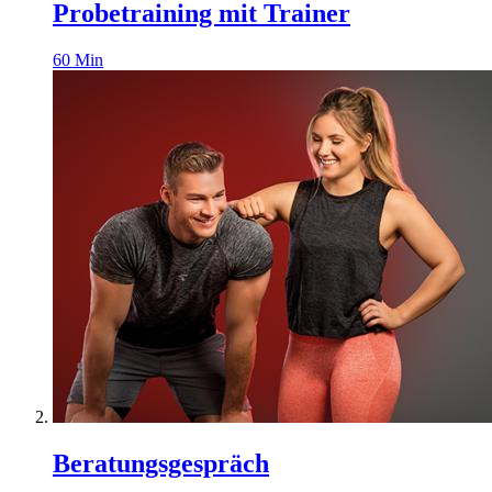
Probetraining mit Trainer
60
Min
Beratungsgespräch