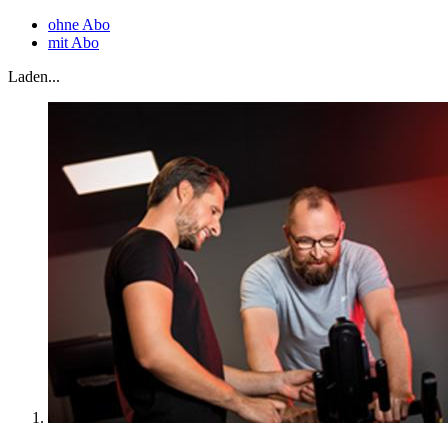
ohne Abo
mit Abo
Laden...