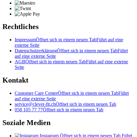
Rechtliches
Impressum
Öffnet sich in einem neuen Tab
Führt auf eine
externe Seite
Datenschutzerklärung
Öffnet sich in einem neuen Tab
Führt
auf eine externe Seite
AGB
Öffnet sich in einem neuen Tab
Führt auf eine externe
Seite
Kontakt
Customer Care Center
Öffnet sich in einem neuen Tab
Führt
auf eine externe Seite
service@clever-fit.ch
Öffnet sich in einem neuen Tab
058 105 77 77
Öffnet sich in einem neuen Tab
Soziale Medien
Instagram
Öffnet sich in einem neuen Tab
Führt