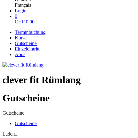
Français
Login
0
CHF
0.00
Terminbuchung
Kurse
Gutscheine
Einzeleintritt
Abos
clever fit Rümlang
Gutscheine
Gutscheine
Gutscheine
Laden...