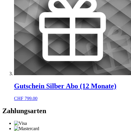
Gutschein Silber Abo (12 Monate)
CHF
799.00
Zahlungsarten