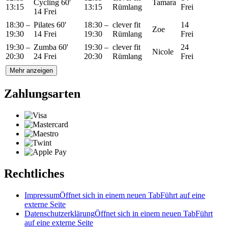
Cycling 60'
Tamara
13:15
13:15
Rümlang
Frei
14 Frei
18:30 –
Pilates 60'
18:30 –
clever fit
14
Zoe
19:30
14 Frei
19:30
Rümlang
Frei
19:30 –
Zumba 60'
19:30 –
clever fit
24
Nicole
20:30
24 Frei
20:30
Rümlang
Frei
Mehr anzeigen
Zahlungsarten
Rechtliches
Impressum
Öffnet sich in einem neuen Tab
Führt auf eine
externe Seite
Datenschutzerklärung
Öffnet sich in einem neuen Tab
Führt
auf eine externe Seite