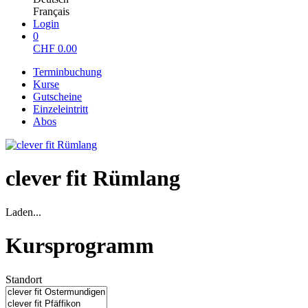
Français
Login
0
CHF
0.00
Terminbuchung
Kurse
Gutscheine
Einzeleintritt
Abos
clever fit Rümlang
Laden...
Kursprogramm
Standort